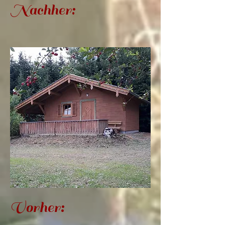
Nachher:
Vorher
: