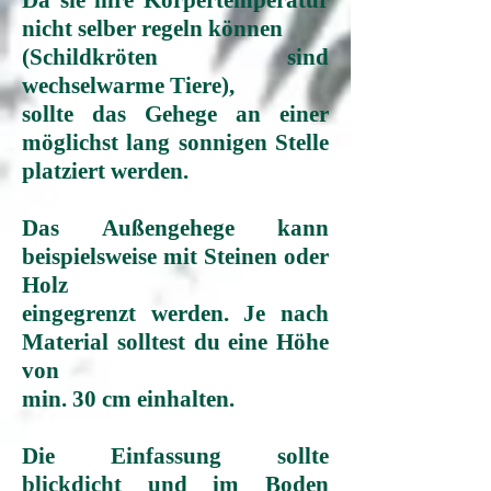
Da sie ihre Körpertemperatur
nicht selber regeln können
(Schildkröten sind
wechselwarme Tiere),
sollte das Gehege an einer
möglichst lang sonnigen Stelle
platziert werden.
Das Außengehege kann
beispielsweise
mit Steinen oder
Holz
eingegrenzt werden. Je nach
Material solltest du eine Höhe
von
min. 30 cm einhalten.
Die Einfassung sollte
blickdicht
und im Boden