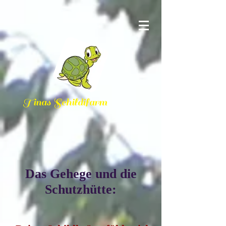
Tinas Schildifarm
Das Gehege und die
Schutzhütte: