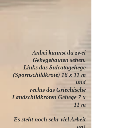
Anbei kannst du zwei
Gehegebauten sehen.
Links das Sulcatagehege
(Spornschildkröte) 18 x 11 m
und
rechts das Griechische
Landschildkröten Gehege 7 x
11 m
Es steht noch sehr viel Arbeit
an!